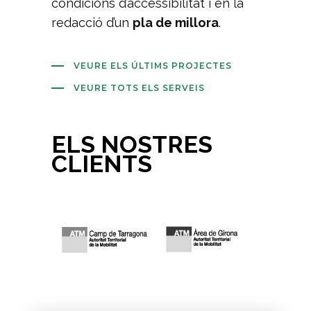
condicions d’accessibilitat i en la
redacció d’un
pla de millora
.
VEURE ELS ÚLTIMS PROJECTES
VEURE TOTS ELS SERVEIS
ELS NOSTRES
CLIENTS