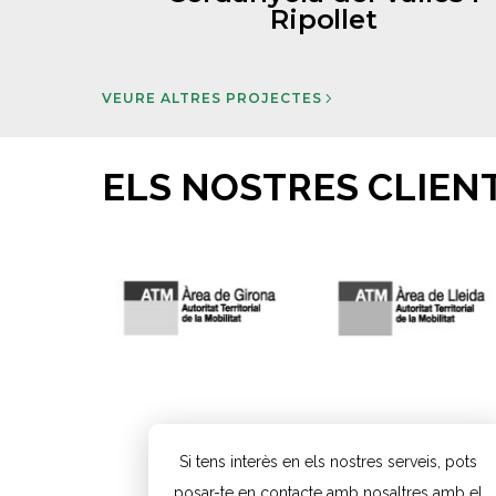
Ripollet
Learn More
VEURE ALTRES PROJECTES
ELS NOSTRES
CLIEN
Si tens interès en els nostres serveis, pots
posar-te en contacte amb nosaltres amb el