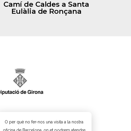
Camí de Caldes a Santa
Eulàlia de Ronçana
Learn More
O per què no fer-nos una visita a la nostra
oficina de Barcelona, on et podrem atendre