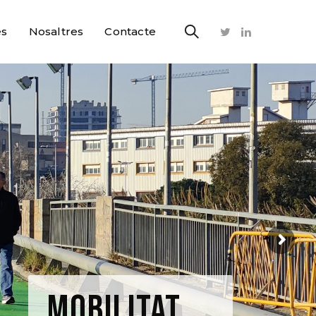
es
Nosaltres
Contacte
MOBILITAT