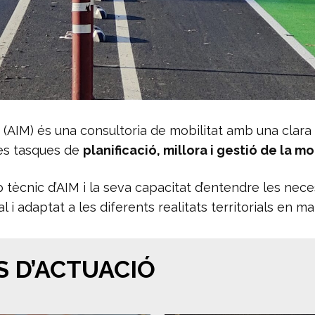
(AIM) és una consultoria de mobilitat amb una clara
les tasques de
planificació, millora i gestió de la mo
 tècnic d’AIM i la seva capacitat d’entendre les nece
 i adaptat a les diferents realitats territorials en ma
S D’ACTUACIÓ