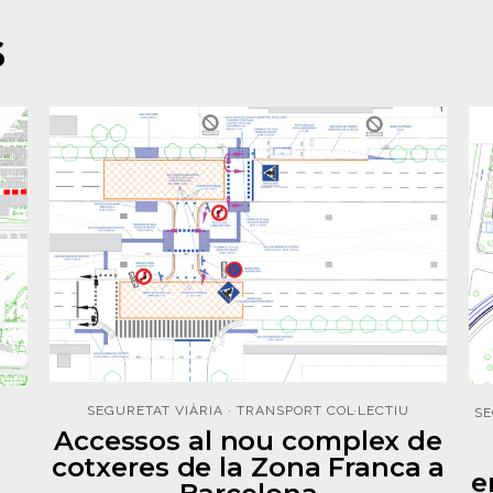
S
SEGURETAT VIÀRIA
·
TRANSPORT COL·LECTIU
SE
Accessos al nou complex de
cotxeres de la Zona Franca a
e