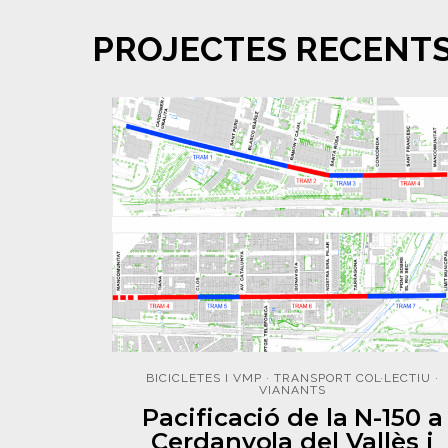
PROJECTES RECENT
BICICLETES I VMP
·
TRANSPORT COL·LECTIU
·
VIANANTS
Pacificació de la N-150 a
Cerdanyola del Vallès i