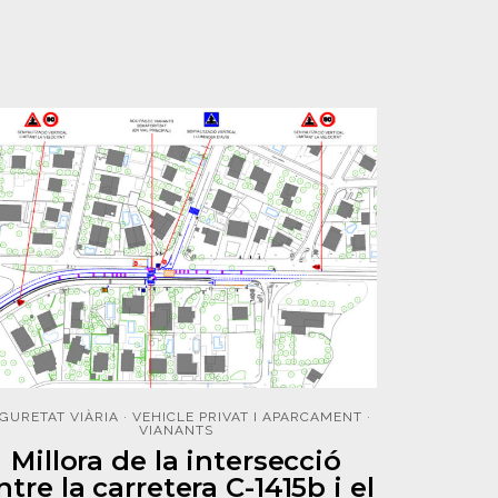
GURETAT VIÀRIA
·
VEHICLE PRIVAT I APARCAMENT
·
VIANANTS
Millora de la intersecció
ntre la carretera C-1415b i el