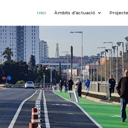
Inici
Àmbits d’actuació
Project