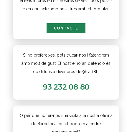
Si tens interès en els nostres serveis, pots posar-
te en contacte amb nosaltres amb el formulari.
CONTACTE
Si ho prefereixes, pots trucar-nos i t’atendrem
amb molt de gust. El nostre horari d’atenció és
de dilluns a divendres de 9h a 18h.
93 232 08 80
O per què no fer-nos una visita a la nostra oficina
de Barcelona, on et podrem atendre