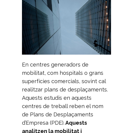
En centres generadors de
mobilitat, com hospitals o grans
superfícies comercials, sovint cal
realitzar plans de desplaçaments.
Aquests estudis en aquests
centres de treball reben el nom
de Plans de Desplaçaments
d’Empresa (PDE).
Aquests
analitzen la mobilitat i