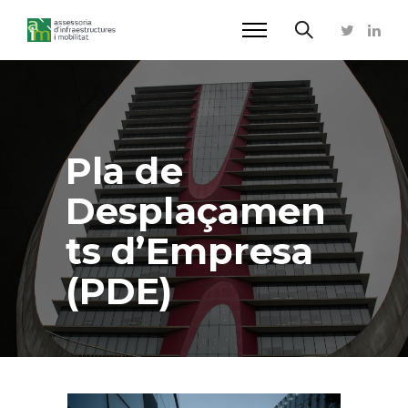
Pla de
Desplaçamen
ts d’Empresa
(PDE)